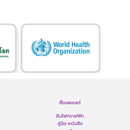
สื่อเผยแพร่
อินโฟกราฟฟิก
คู่มือ-หนังสือ