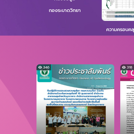
กองระบาดวิทยา
ความครอบคลุ
346
318