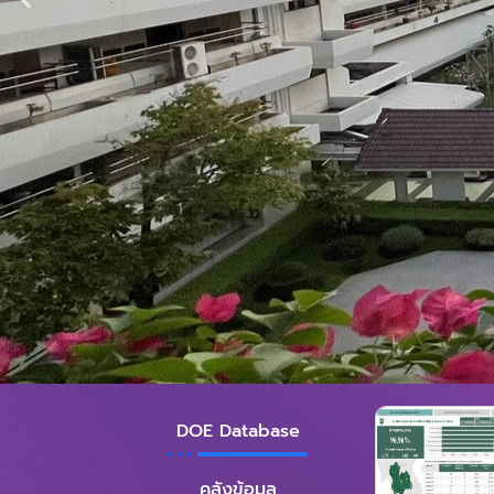
DOE Database
คลังข้อมูล