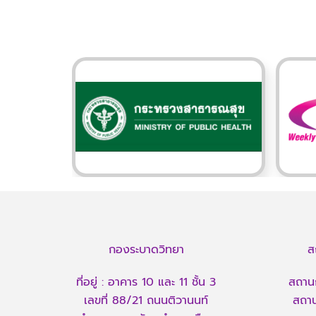
กองระบาดวิทยา
ส
ที่อยู่ : อาคาร 10 และ 11 ชั้น 3
สถานก
เลขที่ 88/21 ถนนติวานนท์
สถาน