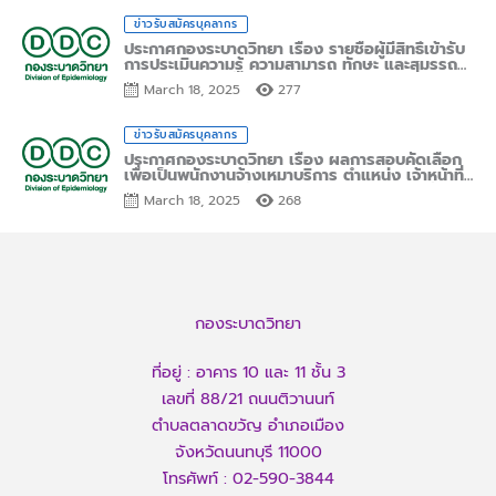
Posted
ข่าวรับสมัครบุคลากร
on
ประกาศกองระบาดวิทยา เรื่อง รายชื่อผู้มีสิทธิ์เข้ารับ
การประเมินความรู้ ความสามารถ ทักษะ และสมรรถนะ
(โดยวิธีการสอบสัมภาษณ์) ตำแหน่งเจ้าหน้าที่ประสาน
March 18, 2025
277
งานทีมปฏิบัติการสอบสวนโรค และการจัดการทั่วไป
Posted
ข่าวรับสมัครบุคลากร
on
ประกาศกองระบาดวิทยา เรื่อง ผลการสอบคัดเลือก
เพื่อเป็นพนักงานจ้างเหมาบริการ ตำแหน่ง เจ้าหน้าที่
ประสานงานทีมปฏิบัติการสอบสวนโรค และการจัดการ
March 18, 2025
268
ทั่วไป
กองระบาดวิทยา
ที่อยู่ : อาคาร 10 และ 11 ชั้น 3
เลขที่ 88/21 ถนนติวานนท์
ตำบลตลาดขวัญ อำเภอเมือง
จังหวัดนนทบุรี 11000
โทรศัพท์ :
02-590-3844