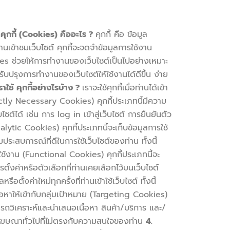
คุกกี้ (Cookies) คืออะไร ?
คุกกี้ คือ ข้อมูล
นเข้าชมเว็บไซต์ คุกกี้จะจดจำข้อมูลการใช้งาน
s ช่วยให้การทำงานของเว็บไซต์เป็นไปอย่างเหมาะ
ับปรุงการทำงานของเว็บไซต์ให้ใช้งานได้ดีขึ้น ง่าย
าใช้ คุกกี้อย่างไรบ้าง ?
เราจะใช้คุกกี้เมื่อท่านได้เข้า
ictly Necessary Cookies) คุกกี้ประเภทนี้มีความ
์ได้ เช่น การ log in เข้าสู่เว็บไซต์ การยืนยันตัว
lytic Cookies) คุกกี้ประเภทนี้จะเก็บข้อมูลการใช้
ระสบการณ์ที่ดีในการใช้เว็บไซต์ของท่าน ทั้งนี้
รใช้งาน (Functional Cookies) คุกกี้ประเภทนี้จะ
ั้งค่าหรือตัวเลือกที่ท่านเคยเลือกไว้บนเว็บไซต์
ตั้งค่าใหม่ทุกครั้งที่ท่านเข้าใช้เว็บไซต์ ทั้งนี้
นื้อหาให้เข้ากับกลุ่มเป้าหมาย (Targeting Cookies)
มารถวิเคราะห์และนำเสนอเนื้อหา สินค้า/บริการ และ/
และโฆษณาทั่วไปที่ไม่ตรงกับความสนใจของท่าน
4.