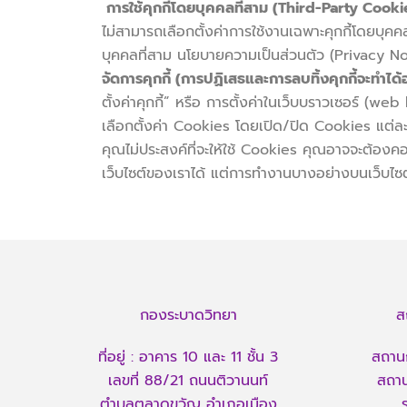
การใช้คุกกี้โดยบุคคลที่สาม (Third-Party Cooki
ไม่สามารถเลือกตั้งค่าการใช้งานเฉพาะคุกกี้โดยบุคค
บุคคลที่สาม นโยบายความเป็นส่วนตัว (Privacy Noti
จัดการคุกกี้ (การปฏิเสธและการลบทิ้งคุกกี้จะทำได้
ตั้งค่าคุกกี้” หรือ การตั้งค่าในเว็บบราวเซอร์ (
เลือกตั้งค่า Cookies โดยเปิด/ปิด Cookies แต่ละป
คุณไม่ประสงค์ที่จะให้ใช้ Cookies คุณอาจจะต้องค
เว็บไซต์ของเราได้ แต่การทำงานบางอย่างบนเว็บไซต
กองระบาดวิทยา
ส
ที่อยู่ : อาคาร 10 และ 11 ชั้น 3
สถานก
เลขที่ 88/21 ถนนติวานนท์
สถาน
ตำบลตลาดขวัญ อำเภอเมือง