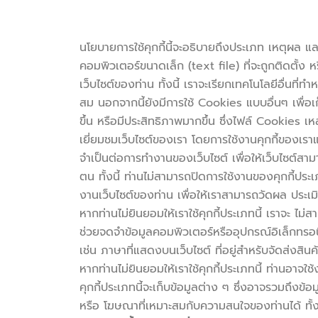
นโยบายการใช้คุกกี้นี้จะอธิบายถึงประเภท เหตุผล และล
คอมพิวเตอร์ขนาดเล็ก (text file) ที่จะถูกติดตั้ง 
เว็บไซต์ของท่าน ทั้งนี้ เราจะเรียกเทคโนโลยีอื่นที่ทำห
สม นอกจากนี้ยังมีการใช้ Cookies แบบอื่นๆ เพื่อเก
ขึ้น หรือมีประสิทธิภาพมากขึ้น ซึ่งไฟล์ Cookies เ
เยี่ยมชมเว็บไซต์ของเรา โดยการใช้งานคุกกี้ของเรา
จำเป็นต่อการทำงานของเว็บไซต์ เพื่อให้เว็บไซต์สาม
ตน ทั้งนี้ ท่านไม่สามารถปิดการใช้งานของคุกกี้ประเ
งานเว็บไซต์ของท่าน เพื่อให้เราสามารถวัดผล ประเมิน
หากท่านไม่ยินยอมให้เราใช้คุกกี้ประเภทนี้ เราจะ ไ
ช่วยจดจำข้อมูลคอมพิวเตอร์หรืออุปกรณ์อิเล็กทรอนิกส
เช่น ภาษาที่แสดงบนเว็บไซต์ ที่อยู่สำหรับจัดส่งสินค้า 
หากท่านไม่ยินยอมให้เราใช้คุกกี้ประเภทนี้ ท่านอาจใ
คุกกี้ประเภทนี้จะเก็บข้อมูลต่าง ๆ ซึ่งอาจรวมถึงข้
หรือ โฆษณาที่เหมาะสมกับความสนใจของท่านได้ ทั้งนี