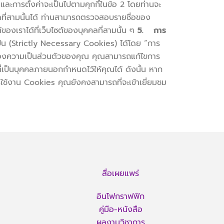
และการตั้งค่าจะเป็นไปตามคุกกี้ในข้อ 2 โดยท่านจะ
คคลที่สามนั้นได้ ท่านสามารถตรวจสอบรายชื่อของ
องเราได้ที่เว็บไซต์ของบุคคลที่สามนั้น ๆ
5. การ
ำเป็น (Strictly Necessary Cookies) ได้โดย “การ
้มครองความเป็นส่วนตัวของคุณ คุณสามารถแก้ไขการ
ที่เป็นบุคคลภายนอกกำหนดไว้ให้คุณได้ ดังนั้น หาก
รใช้งาน Cookies คุณยังคงสามารถที่จะเข้าเยี่ยมชม
สื่อเผยแพร่
อินโฟกราฟฟิก
คู่มือ-หนังสือ
ผลงานวิชาการ