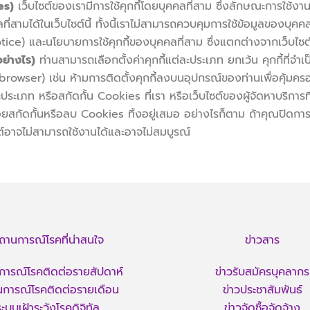
es)
เว็บไซต์ของเรามีการใช้คุกกี้โดยบุคคลที่สาม ซึ่งลักษณะการใช้งาน
ลที่สามได้ในเว็บไซต์นี้ ทั้งนี้เราไม่สามารถควบคุมการใช้ข้อมูลของบุ
ce) และนโยบายการใช้คุกกี้ของบุคคลที่สาม ซึ่งแตกต่างจากเว็บไซต์ข
อย่างไร)
ท่านสามารถเลือกตั้งค่าคุกกี้แต่ละประเภท ยกเว้น คุกกี้ที่จ
web browser) เช่น ห้ามการติดตั้งคุกกี้ลงบนอุปกรณ์ของท่านเพื่อคุ
ระเภท หรือสกัดกั้น Cookies ที่เรา หรือเว็บไซต์ของผู้จัดหาบริการ
อยสกัดกั้นหรือลบ Cookies ทิ้งอยู่เสมอ อย่างไรก็ตาม ถ้าคุณปิดกา
์อาจไม่สามารถใช้งานได้และอาจไม่สมบูรณ์
ถานการณ์โรคที่น่าสนใจ
ข่าวสาร
ารณ์โรคติดต่อรายสัปดาห์
ข่าวรับสมัครบุคลากร
การณ์โรคติดต่อรายเดือน
ข่าวประชาสัมพันธ์
ระบบเฝ้าระวังโรคดิจิทัล
ข่าวจัดซื้อจัดจ้าง