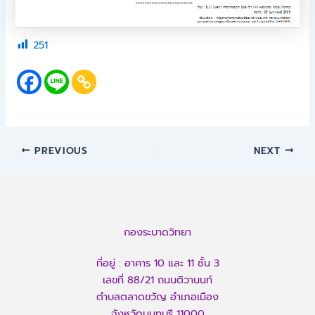
251
PREVIOUS
NEXT
กองระบาดวิทยา
ที่อยู่ : อาคาร 10 และ 11 ชั้น 3
เลขที่ 88/21 ถนนติวานนท์
ตำบลตลาดขวัญ อำเภอเมือง
จังหวัดนนทบุรี 11000